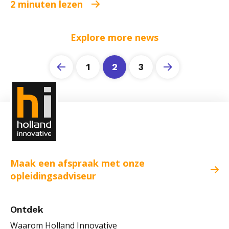
2 minuten lezen
Explore more news
1
2
3
Maak een afspraak met onze
opleidingsadviseur
Ontdek
Waarom Holland Innovative