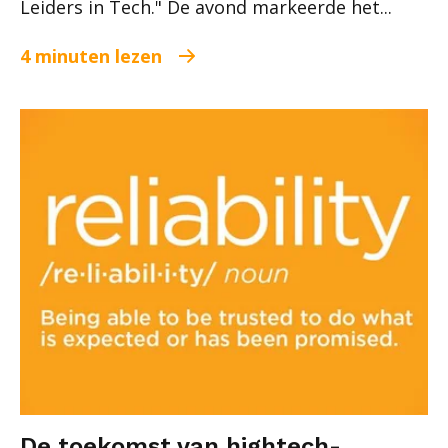
Leiders in Tech." De avond markeerde het...
4 minuten lezen
De toekomst van hightech-