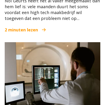
Nol Geurts heeft het al vaker meegemaakt dan
hem lief is: vele maanden duurt het soms
voordat een high tech maakbedrijf wil
toegeven dat een probleem niet op...
2 minuten lezen