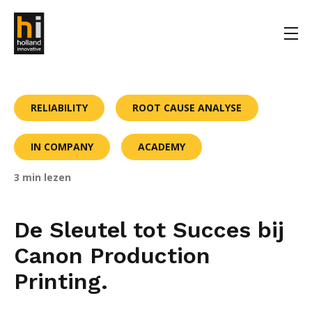
RELIABILITY
ROOT CAUSE ANALYSE
IN COMPANY
ACADEMY
3 min lezen
De Sleutel tot Succes bij
Canon Production
Printing.