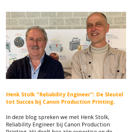
Henk Stolk "Reliability Engineer": De Sleutel
tot Succes bij Canon Production Printing.
In deze blog spreken we met Henk Stolk,
Reliability Engineer bij Canon Production
Printing. Hij deelt hoe zijn expertise en de