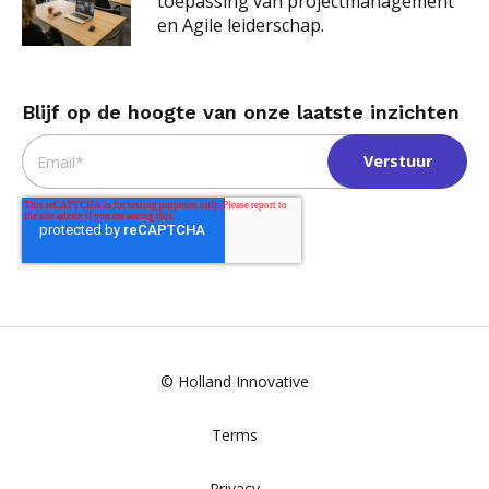
toepassing van projectmanagement
en Agile leiderschap.
Blijf op de hoogte van onze laatste inzichten
Email
*
© Holland Innovative
Terms
Privacy