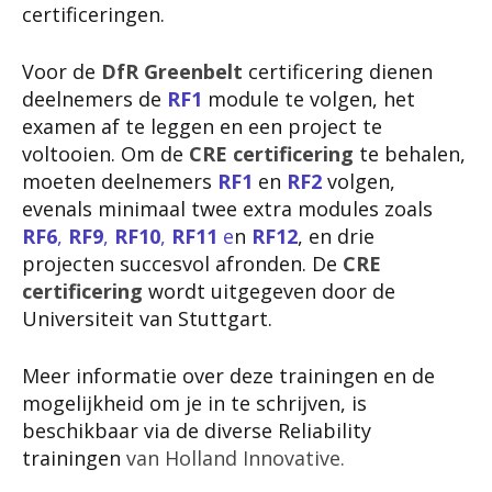
certificeringen.
Voor de
DfR Greenbelt
certificering dienen
deelnemers de
RF1
module te volgen, het
examen af te leggen en een project te
voltooien. Om de
CRE certificering
te behalen,
moeten deelnemers
RF1
en
RF2
volgen,
evenals minimaal twee extra modules zoals
RF6
,
RF9
,
RF10
,
RF11
e
n
RF12
, en drie
projecten succesvol afronden. De
CRE
certificering
wordt uitgegeven door de
Universiteit van Stuttgart.
Meer informatie over deze trainingen en de
mogelijkheid om je in te schrijven, is
beschikbaar via de diverse Reliability
trainingen
van Holland Innovative
.