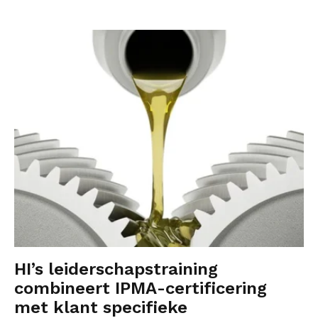
HI’s leiderschapstraining
combineert IPMA-certificering
met klant specifieke