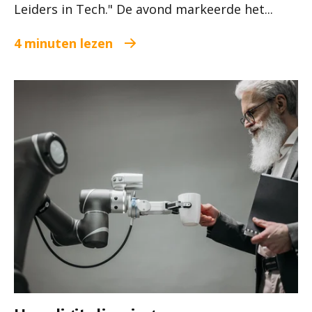
Leiders in Tech." De avond markeerde het...
4 minuten lezen