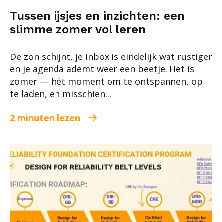
Tussen ijsjes en inzichten: een
slimme zomer vol leren
De zon schijnt, je inbox is eindelijk wat rustiger
en je agenda ademt weer een beetje. Het is
zomer — hét moment om te ontspannen, op
te laden, en misschien...
2 minuten lezen