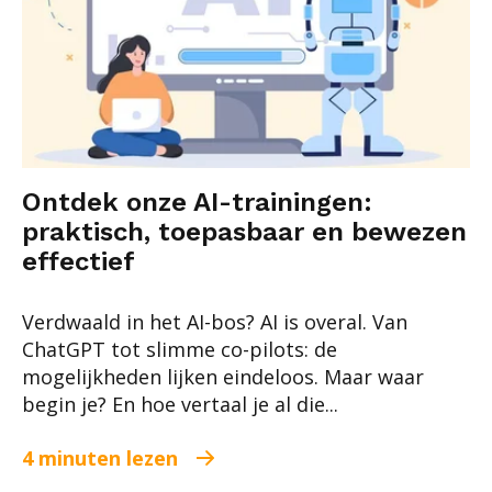
Ontdek onze AI-trainingen:
praktisch, toepasbaar en bewezen
effectief
Verdwaald in het AI-bos? AI is overal. Van
ChatGPT tot slimme co-pilots: de
mogelijkheden lijken eindeloos. Maar waar
begin je? En hoe vertaal je al die...
4 minuten lezen