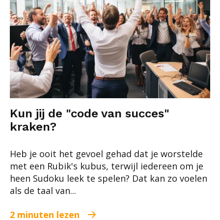
Kun jij de "code van succes"
kraken?
Heb je ooit het gevoel gehad dat je worstelde
met een Rubik's kubus, terwijl iedereen om je
heen Sudoku leek te spelen? Dat kan zo voelen
als de taal van...
2 minuten lezen