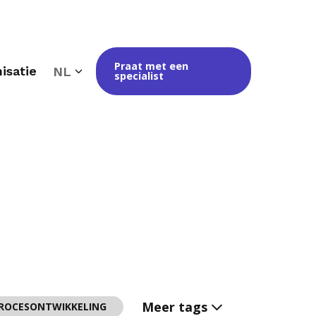
Praat met een
isatie
NL
specialist
Meer tags
PROCESONTWIKKELING