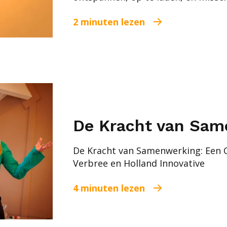
2 minuten lezen
De Kracht van Sam
De Kracht van Samenwerking: Een 
Verbree en Holland Innovative
4 minuten lezen