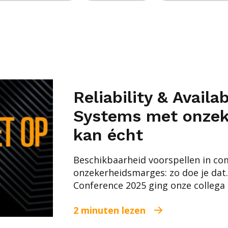
Reliability & Availa
Systems met onzek
kan écht
Beschikbaarheid voorspellen in c
onzekerheidsmarges: zo doe je dat.
Conference 2025 ging onze collega El
2 minuten lezen