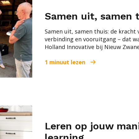
Samen uit, samen t
Samen uit, samen thuis: de kracht v
verbinding en vooruitgang – dat 
Holland Innovative bij Nieuw Zwane
1 minuut lezen
Leren op jouw mani
learning