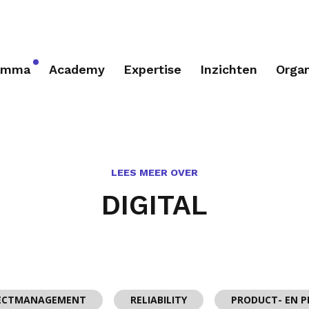
ramma
Academy
Expertise
Inzichten
Organ
LEES MEER OVER
DIGITAL
ECTMANAGEMENT
RELIABILITY
PRODUCT- EN 