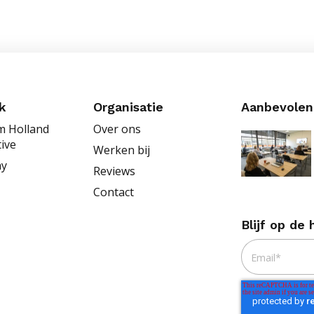
k
Organisatie
Aanbevolen
 Holland
Over ons
ive
Werken bij
my
Reviews
Contact
Blijf op de
Email
*