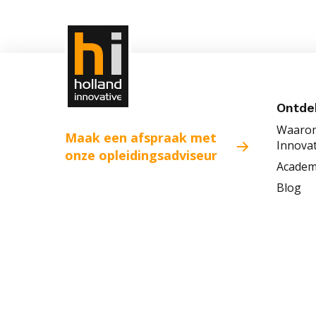
Ontde
Waarom
Maak een afspraak met
Innovat
onze opleidingsadviseur
Acade
Blog