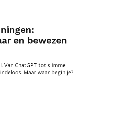
iningen:
aar en bewezen
ral. Van ChatGPT tot slimme
eindeloos. Maar waar begin je?