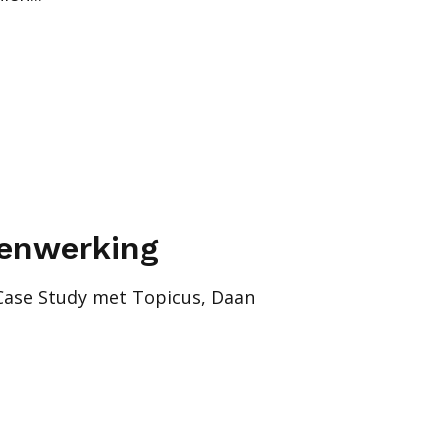
enwerking
Case Study met Topicus, Daan