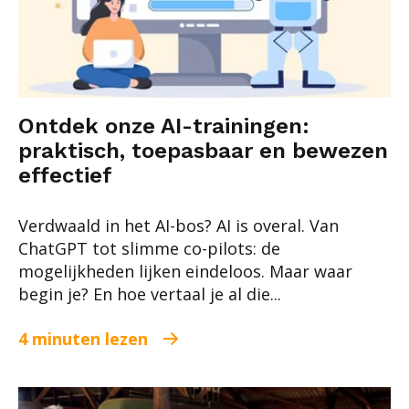
Ontdek onze AI-trainingen:
praktisch, toepasbaar en bewezen
effectief
Verdwaald in het AI-bos? AI is overal. Van
ChatGPT tot slimme co-pilots: de
mogelijkheden lijken eindeloos. Maar waar
begin je? En hoe vertaal je al die...
4 minuten lezen