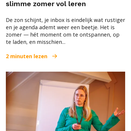
slimme zomer vol leren
De zon schijnt, je inbox is eindelijk wat rustiger
en je agenda ademt weer een beetje. Het is
zomer — hét moment om te ontspannen, op
te laden, en misschien...
2 minuten lezen