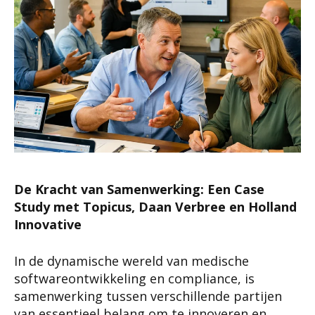
De Kracht van Samenwerking: Een Case
Study met Topicus, Daan Verbree en Holland
Innovative
In de dynamische wereld van medische
softwareontwikkeling en compliance, is
samenwerking tussen verschillende partijen
van essentieel belang om te innoveren en