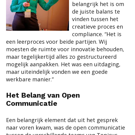
belangrijk het is om
de juiste balans te
vinden tussen het
creatieve proces en
compliance. “Het is
een leerproces voor beide partijen. Wij
moesten de ruimte voor innovatie behouden,
maar tegelijkertijd alles zo gestructureerd
mogelijk aanpakken. Het was een uitdaging,
maar uiteindelijk vonden we een goede
werkbare manier.”
Het Belang van Open
Communicatie
Een belangrijk element dat uit het gesprek
naar voren kwam, was de open communicatie
tussen de verschillende teams van Topicus