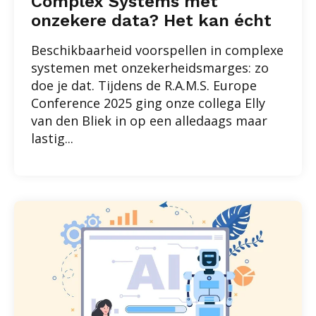
Complex Systems met
onzekere data? Het kan écht
Beschikbaarheid voorspellen in complexe
systemen met onzekerheidsmarges: zo
doe je dat. Tijdens de R.A.M.S. Europe
Conference 2025 ging onze collega Elly
van den Bliek in op een alledaags maar
lastig...